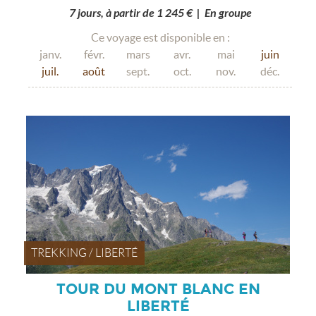
7 jours, à partir de 1 245 € | En groupe
Ce voyage est disponible en :
janv.
févr.
mars
avr.
mai
juin
juil.
août
sept.
oct.
nov.
déc.
TREKKING / LIBERTÉ
TOUR DU MONT BLANC EN
LIBERTÉ