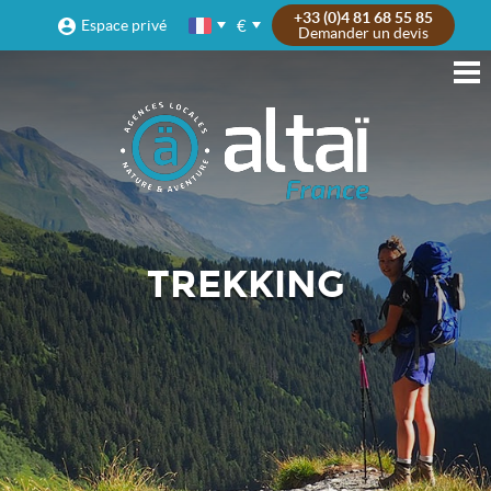
+33 (0)4 81 68 55 85
€
Espace privé
Demander un devis
TREKKING