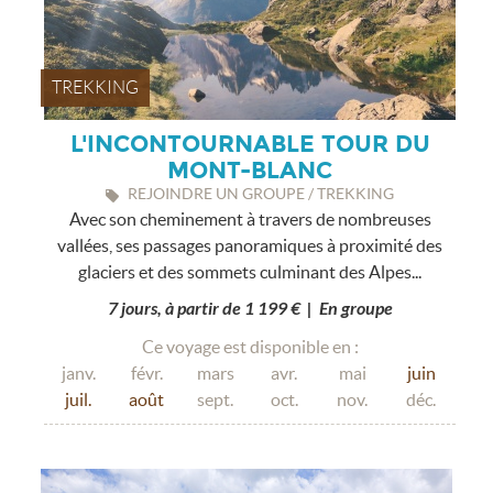
TREKKING
L'INCONTOURNABLE TOUR DU
MONT-BLANC
REJOINDRE UN GROUPE / TREKKING
Avec son cheminement à travers de nombreuses
vallées, ses passages panoramiques à proximité des
glaciers et des sommets culminant des Alpes...
7 jours, à partir de 1 199 € | En groupe
Ce voyage est disponible en :
janv.
févr.
mars
avr.
mai
juin
juil.
août
sept.
oct.
nov.
déc.