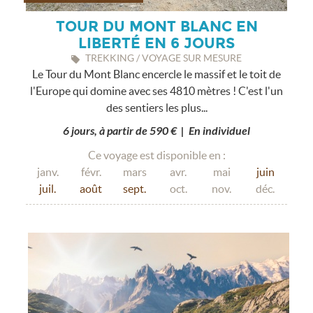
TOUR DU MONT BLANC EN
LIBERTÉ EN 6 JOURS
TREKKING / VOYAGE SUR MESURE
Le Tour du Mont Blanc encercle le massif et le toit de
l'Europe qui domine avec ses 4810 mètres ! C'est l'un
des sentiers les plus...
6 jours, à partir de 590 € | En individuel
Ce voyage est disponible en :
janv.
févr.
mars
avr.
mai
juin
juil.
août
sept.
oct.
nov.
déc.