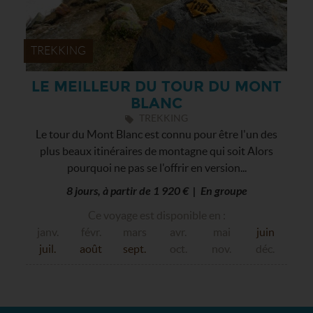
TREKKING
LE MEILLEUR DU TOUR DU MONT
BLANC
TREKKING
Le tour du Mont Blanc est connu pour être l'un des
plus beaux itinéraires de montagne qui soit Alors
pourquoi ne pas se l'offrir en version...
8 jours, à partir de 1 920 € | En groupe
Ce voyage est disponible en :
janv.
févr.
mars
avr.
mai
juin
juil.
août
sept.
oct.
nov.
déc.