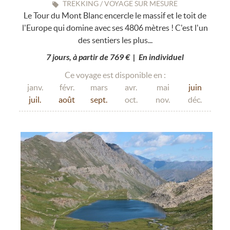
TREKKING / VOYAGE SUR MESURE
Le Tour du Mont Blanc encercle le massif et le toit de
l'Europe qui domine avec ses 4806 mètres ! C'est l'un
des sentiers les plus...
7 jours, à partir de 769 € | En individuel
Ce voyage est disponible en :
janv.
févr.
mars
avr.
mai
juin
juil.
août
sept.
oct.
nov.
déc.