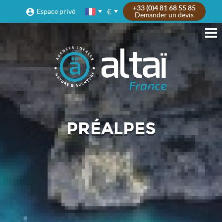
+33 (0)4 81 68 55 85
€
Espace privé
Demander un devis
PRÉALPES