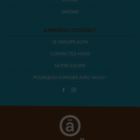
FFCAM
SIMOND
A PROPOS / CONTACT
LE GROUPE ALTAÏ
CONTACTEZ-NOUS
NOTRE ÉQUIPE
POURQUOI VOYAGER AVEC NOUS ?