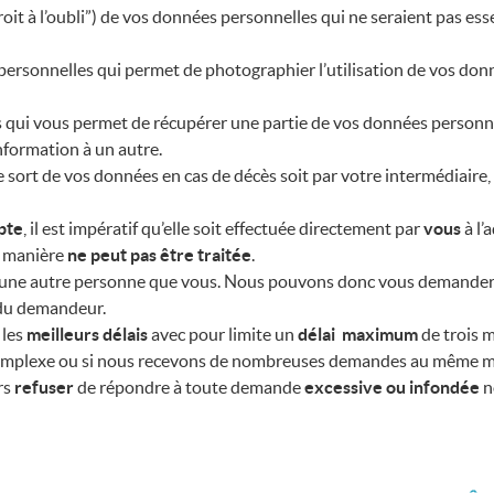
roit à l’oubli”) de vos données personnelles qui ne seraient pas e
ersonnelles qui permet de photographier l’utilisation de vos donn
qui vous permet de récupérer une partie de vos données personnell
nformation à un autre.
e sort de vos données en cas de décès soit par votre intermédiaire, 
pte
, il est impératif qu’elle soit effectuée directement par
vous
à l’
e manière
ne peut pas être traitée
.
une autre personne que vous. Nous pouvons donc vous demander
 du demandeur.
 les
meilleurs délais
avec pour limite un
délai maximum
de trois m
complexe ou si nous recevons de nombreuses demandes au même 
rs
refuser
de répondre à toute demande
excessive ou infondée
n