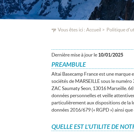
Vous êtes ici :
Accueil
Politique d'u
Dernière mise à jour le
10/01/2025
PREAMBULE
Altai Basecamp France est une marque exp
sociétés de MARSEILLE sous le numéro 3
ZAC Saumaty Seon, 13016 Marseille. 66° N
données personnelles et veille attentive
particulièrement aux dispositions de la l
données 2016/679 (« RGPD ») ainsi que d
QUELLE EST L'UTILITE DE NO