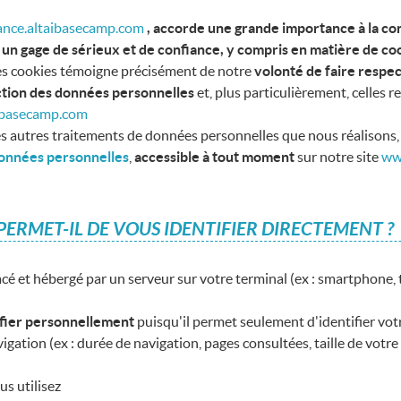
nce.altaibasecamp.com
, accorde une grande importance à la co
un gage de sérieux et de confiance, y compris en matière de co
n des cookies témoigne précisément de notre
volonté de faire respe
ction des données personnelles
et, plus particulièrement, celles r
ibasecamp.com
es autres traitements de données personnelles que nous réalisons,
 données personnelles
,
accessible à tout moment
sur notre site
ww
PERMET-IL DE VOUS IDENTIFIER DIRECTEMENT ?
cé et hébergé par un serveur sur votre terminal (ex : smartphone,
ifier personnellement
puisqu'il permet seulement d'identifier votr
igation (ex : durée de navigation, pages consultées, taille de votre é
us utilisez