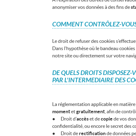
anonymiser vos données à des fins de
st
COMMENT CONTRÔLEZ-VOUS L
Le droit de refuser des cookies s’effectu
Dans l’hypothèse où le bandeau cookies ne
notre site ou directement sur votre navig
DE QUELS DROITS DISPOSEZ-
PAR L'INTERMEDIAIRE DES CO
La réglementation applicable en matière
moment
et
gratuitement
, afin de contr
● Droit d’
accès
et de
copie
de vos donn
confidentialité, ou encore le secret des
● Droit de
rectification
de données per