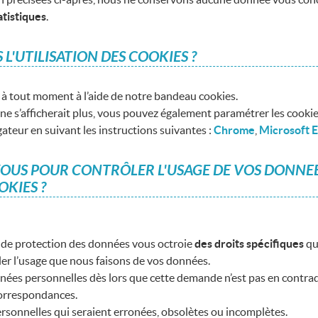
atistiques
.
'UTILISATION DES COOKIES ?
e à tout moment à l’aide de notre bandeau cookies.
 s’afficherait plus, vous pouvez également paramétrer les cookies 
ateur en suivant les instructions suivantes :
Chrome
,
Microsoft 
VOUS POUR CONTRÔLER L'USAGE DE VOS DONNEE
OKIES ?
 de protection des données vous octroie
des droits spécifiques
qu
ôler l’usage que nous faisons de vos données.
ées personnelles dès lors que cette demande n’est pas en contradict
 correspondances.
sonnelles qui seraient erronées, obsolètes ou incomplètes.