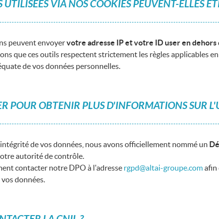
UTILISEES VIA NOS COOKIES PEUVENT-ELLES Ê
sons peuvent envoyer
votre adresse IP et votre ID user en dehor
sons que ces outils respectent strictement les règles applicables en
déquate de vos données personnelles.
 POUR OBTENIR PLUS D'INFORMATIONS SUR L'U
 l'intégrité de vos données, nous avons officiellement nommé un
Dé
tre autorité de contrôle.
ent contacter notre DPO à l'adresse
rgpd@altai-groupe.com
afin
s vos données.