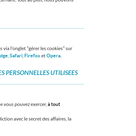
via l'onglet "gérer les cookies" sur
Edge
,
Safari
,
Firefox
et
Opera
.
S PERSONNELLES UTILISEES
e vous pouvez exercer,
à tout
ion avec le secret des affaires, la