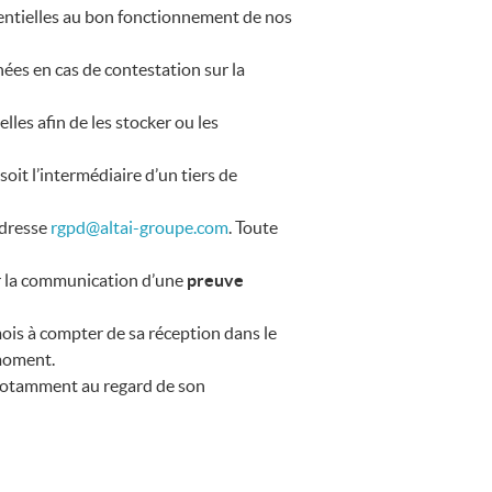
ssentielles au bon fonctionnement de nos
ées en cas de contestation sur la
es afin de les stocker ou les
soit l’intermédiaire d’un tiers de
adresse
rgpd@altai-groupe.com
. Toute
 la communication d’une
preuve
ois à compter de sa réception dans le
moment.
otamment au regard de son