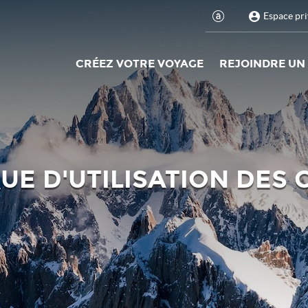
Espace pri
CRÉEZ VOTRE VOYAGE
REJOINDRE UN
UE D'UTILISATION DES