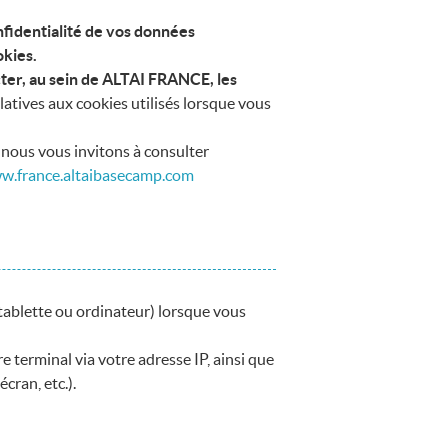
nfidentialité de vos données
okies.
cter, au sein de ALTAI FRANCE, les
elatives aux cookies utilisés lorsque vous
 nous vous invitons à consulter
w.france.altaibasecamp.com
 tablette ou ordinateur) lorsque vous
e terminal via votre adresse IP, ainsi que
cran, etc.).