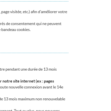
page visitée, etc.) afin d'améliorer votre
érés de consentement qui ne peuvent
e bandeau cookies.
ître pendant une durée de 13 mois
 notre site internet (ex : pages
ute nouvelle connexion avant le 14e
rée de 13 mois maximum non renouvelable
cernant. Tout au plus, nous pouvons