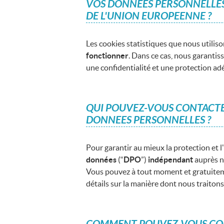
VOS DONNEES PERSONNELLES 
DE L'UNION EUROPEENNE ?
Les cookies statistiques que nous utili
fonctionner
. Dans ce cas, nous garantis
une confidentialité et une protection a
QUI POUVEZ-VOUS CONTACTER
DONNEES PERSONNELLES ?
Pour garantir au mieux la protection et
données
(“
DPO
”)
indépendant
auprès no
Vous pouvez à tout moment et gratuitem
détails sur la manière dont nous traiton