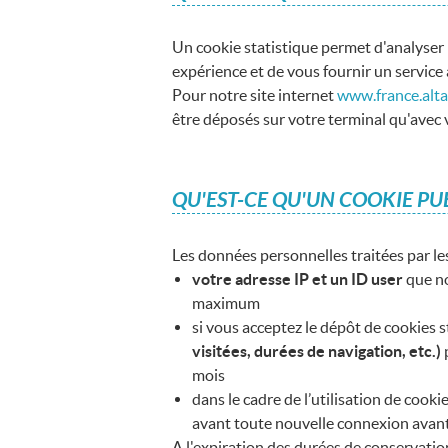
Un cookie statistique permet d'analyser l'
expérience et de vous fournir un service
Pour notre site internet
www.france.alt
être déposés sur votre terminal qu'avec
QU'EST-CE QU'UN COOKIE PU
Les données personnelles traitées par les
votre adresse IP et un ID user
que no
maximum
si vous acceptez le dépôt de cookies s
visitées, durées de navigation, etc.)
mois
dans le cadre de l’utilisation de coo
avant toute nouvelle connexion avant
A l'expiration des durées de conservati