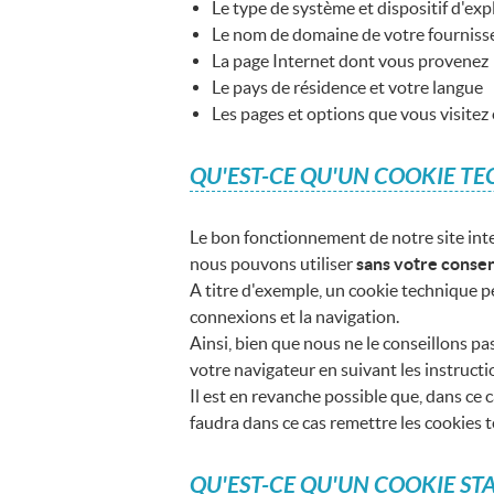
Le type de système et dispositif d'exp
Le nom de domaine de votre fournisse
La page Internet dont vous provenez
Le pays de résidence et votre langue
Les pages et options que vous visitez
QU'EST-CE QU'UN COOKIE TE
Le bon fonctionnement de notre site int
nous pouvons utiliser
sans votre conse
A titre d'exemple, un cookie technique per
connexions et la navigation.
Ainsi, bien que nous ne le conseillons p
votre navigateur en suivant les instructi
Il est en revanche possible que, dans ce 
faudra dans ce cas remettre les cookies 
QU'EST-CE QU'UN COOKIE ST