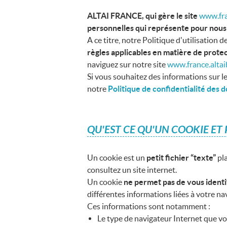
ALTAI FRANCE, qui gère le site
www.fra
personnelles qui représente pour nous 
A ce titre, notre Politique d'utilisatio
règles applicables en matière de prote
naviguez sur notre site
www.france.alta
Si vous souhaitez des informations sur l
notre
Politique de confidentialité des
QU'EST CE QU'UN COOKIE ET 
Un cookie est un
petit fichier “texte”
pla
consultez un site internet.
Un cookie
ne permet pas de vous ident
différentes informations liées à votre nav
Ces informations sont notamment :
Le type de navigateur Internet que vo