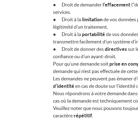
● Droit de demander
l’effacement
(“d
services.
● Droit à la
limitation
de vos données p
légitimité d’un traitement.
● Droit à la
portabilité
de vos données 
transmettre facilement d’un système d’i
● Droit de donner des
directives
sur l
confiance ou d’un ayant-droit.
Pour qu’une demande soit
prise en com
demande qui n’est pas effectuée de cett
Les demandes ne peuvent pas émaner d’
d’identité
en cas de doute sur l’identité
Nous répondrons à votre demande dans
cas où la demande est techniquement 
Veuillez noter que nous pouvons toujou
caractère
répétitif
.