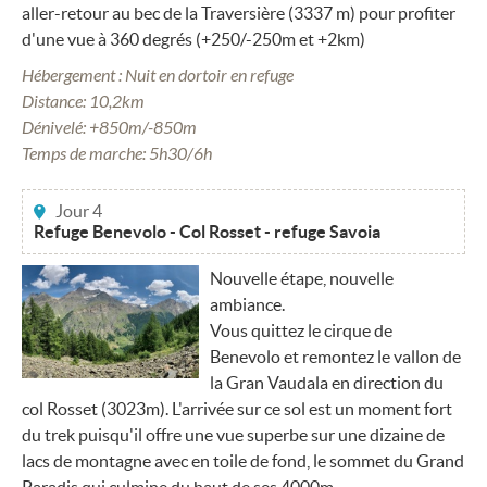
aller-retour au bec de la Traversière (3337 m) pour profiter
d'une vue à 360 degrés (+250/-250m et +2km)
Hébergement : Nuit en dortoir en refuge
Distance: 10,2km
Dénivelé: +850m/-850m
Temps de marche: 5h30/6h
Jour 4
Refuge Benevolo - Col Rosset - refuge Savoia
Nouvelle étape, nouvelle
ambiance.
Vous quittez le cirque de
Benevolo et remontez le vallon de
la Gran Vaudala en direction du
col Rosset (3023m). L'arrivée sur ce sol est un moment fort
du trek puisqu'il offre une vue superbe sur une dizaine de
lacs de montagne avec en toile de fond, le sommet du Grand