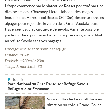
Paradis qui culmine du haut de ses 4000m.
L’étape commence par le plateau de Rosset ponctué par une
dizaine de lacs : Chavaney, Lieta… laissant des images
inoubliables. Après le col Rosset (3023m), descente dans les
alpages pour rejoindre le vallon de la Gran Vaudala, puis
traversée jusqu'au cirque de Benevolo. Variante possible
par le col Basei pour marcher au plus près des glaciers. Nuit
au refuge Savoia sans vos bagages.
Hébergement : Nuit en dortoir en refuge
Distance: 10km
Dénivelé: +930m/-690m
Temps de marche: 5h30
Jour 5
Parc National du Gran Paradiso : Refuge Savoia -
Refuge Victor Emmanuel
Vous quittez les lacs d'altitude en
direction du col du Grand-Collet