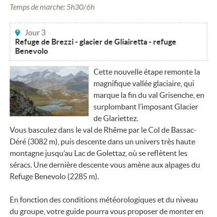
Temps de marche: 5h30/6h
Jour 3
Refuge de Brezzi - glacier de Gliairetta - refuge
Benevolo
Cette nouvelle étape remonte la
magnifique vallée glaciaire, qui
marque la fin du val Grisenche, en
surplombant l’imposant Glacier
de Glariettez.
Vous basculez dans le val de Rhême par le Col de Bassac-
Déré (3082 m), puis descente dans un univers très haute
montagne jusqu’au Lac de Golettaz, où se reflètent les
séracs. Une dernière descente vous amène aux alpages du
Refuge Benevolo (2285 m).
En fonction des conditions météorologiques et du niveau
du groupe, votre guide pourra vous proposer de monter en