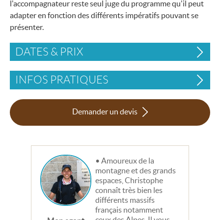
l'accompagnateur reste seul juge du programme qu'il peut
adapter en fonction des différents impératifs pouvant se
présenter.
DATES & PRIX
INFOS PRATIQUES
Demander un devis
Amoureux de la
montagne et des grands
espaces, Christophe
connaît très bien les
différents massifs
français notamment
ceux des Alpes. Il vous