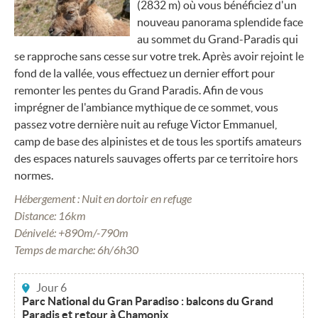
(2832 m) où vous bénéficiez d'un
nouveau panorama splendide face
au sommet du Grand-Paradis qui
se rapproche sans cesse sur votre trek. Après avoir rejoint le
fond de la vallée, vous effectuez un dernier effort pour
remonter les pentes du Grand Paradis. Afin de vous
imprégner de l'ambiance mythique de ce sommet, vous
passez votre dernière nuit au refuge Victor Emmanuel,
camp de base des alpinistes et de tous les sportifs amateurs
des espaces naturels sauvages offerts par ce territoire hors
normes.
Hébergement : Nuit en dortoir en refuge
Distance: 16km
Dénivelé: +890m/-790m
Temps de marche: 6h/6h30
Jour 6
Parc National du Gran Paradiso : balcons du Grand
Paradis et retour à Chamonix