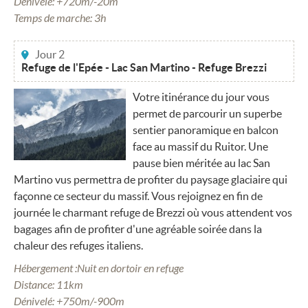
Dénivelé: +720m/-20m
Temps de marche: 3h
Jour 2
Refuge de l'Epée - Lac San Martino - Refuge Brezzi
Votre itinérance du jour vous
permet de parcourir un superbe
sentier panoramique en balcon
face au massif du Ruitor. Une
pause bien méritée au lac San
Martino vus permettra de profiter du paysage glaciaire qui
façonne ce secteur du massif. Vous rejoignez en fin de
journée le charmant refuge de Brezzi où vous attendent vos
bagages afin de profiter d'une agréable soirée dans la
chaleur des refuges italiens.
Hébergement :Nuit en dortoir en refuge
Distance: 11km
Dénivelé: +750m/-900m