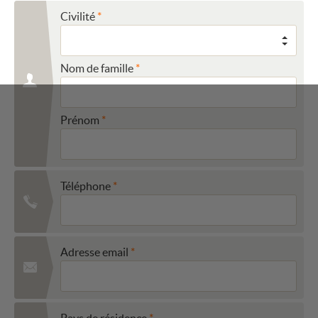
Civilité
Nom de famille
Prénom
Téléphone
Adresse email
Pays de résidence