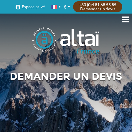
+33 (0)4 81 68 55 85
€
Espace privé
Demander un devis
DEMANDER UN DEVIS