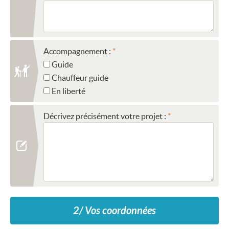
Accompagnement :
Guide
Chauffeur guide
En liberté
Décrivez précisément votre projet :
2/ Vos coordonnées