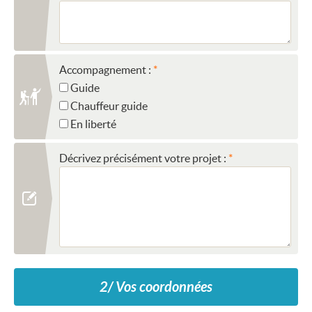
Accompagnement :
Guide
Chauffeur guide
En liberté
Décrivez précisément votre projet :
2/ Vos coordonnées