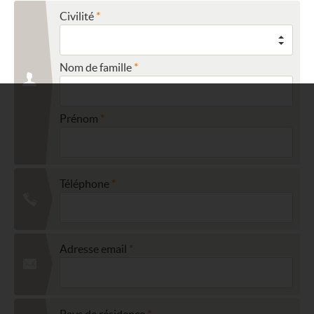
Civilité
Nom de famille
Prénom
Téléphone
Adresse email
Pays de résidence