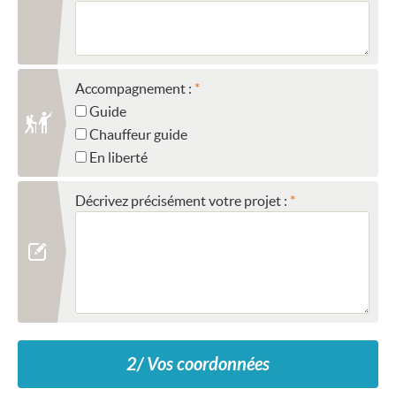
Accompagnement :
Guide
Chauffeur guide
En liberté
Décrivez précisément votre projet :
2/ Vos coordonnées